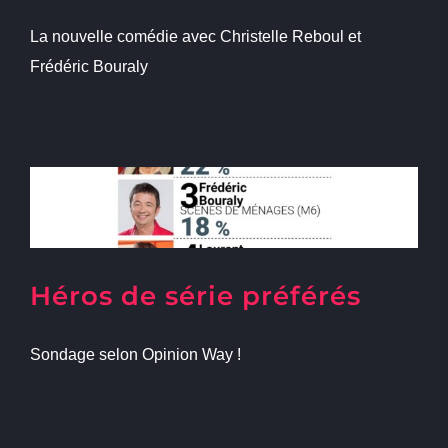
La nouvelle comédie avec Christelle Reboul et
Frédéric Bouraly
Héros de série préférés
Sondage selon Opinion Way !