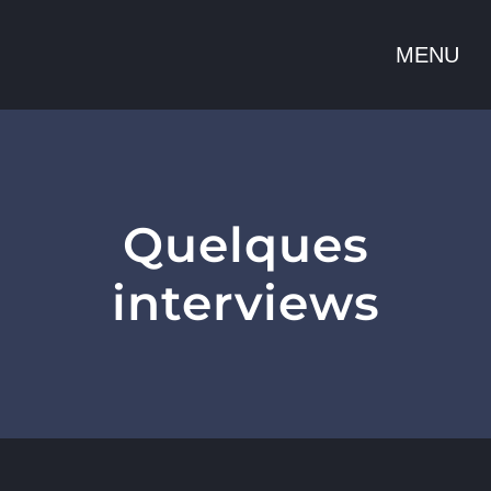
Passer
au
contenu
Quelques
interviews