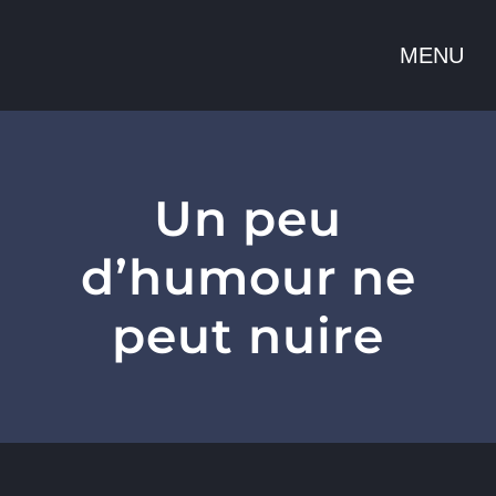
Passer
au
contenu
Un peu
d’humour ne
peut nuire