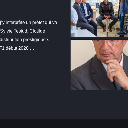
y interprète un préfet qui va
 Sylvie Testud, Clotilde
stribution prestigieuse.
 TF1 début 2020 …