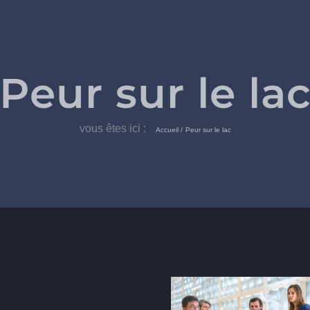
Peur sur le la
Accueil
Peur sur le lac