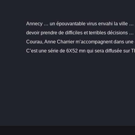
Annecy … un épouvantable virus envahi la ville … j’
devoir prendre de difficiles et terribles décisions …
Courau, Anne Charrier m’accompagnent dans une di
C’est une série de 6X52 mn qui sera diffusée sur